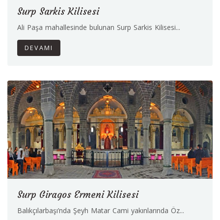
Surp Sarkis Kilisesi
Ali Paşa mahallesinde bulunan Surp Sarkis Kilisesi...
DEVAMI
Surp Giragos Ermeni Kilisesi
Balıkçılarbaşı’nda Şeyh Matar Cami yakınlarında Öz...