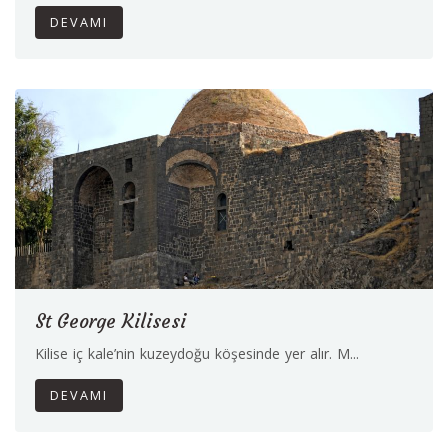
DEVAMI
St George Kilisesi
Kilise iç kale’nin kuzeydoğu köşesinde yer alır. M...
DEVAMI