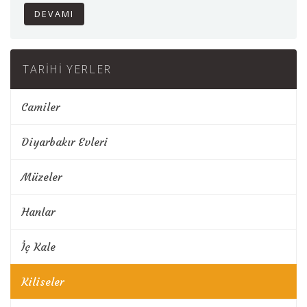
DEVAMI
TARIHI YERLER
Camiler
Diyarbakır Evleri
Müzeler
Hanlar
İç Kale
Kiliseler