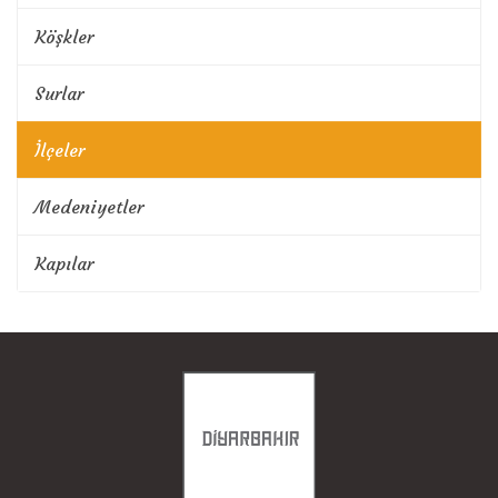
Köşkler
Surlar
İlçeler
Medeniyetler
Kapılar