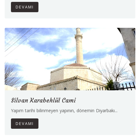
DEVAMI
Silvan Karabehlül Cami
Yapım tarihi bilinmeyen yapının, dönemin Diyarbakı...
DEVAMI