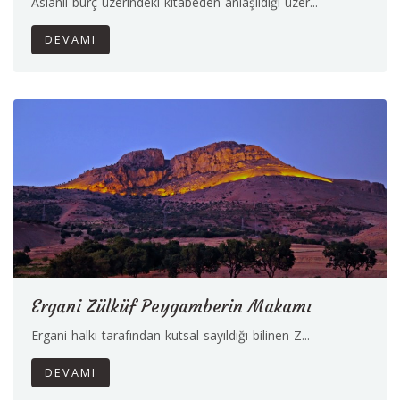
Aslanlı burç üzerindeki kitabeden anlaşıldığı üzer...
DEVAMI
Ergani Zülküf Peygamberin Makamı
Ergani halkı tarafından kutsal sayıldığı bilinen Z...
DEVAMI