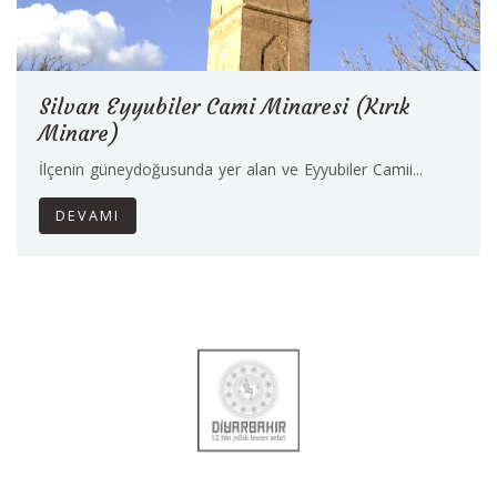
Silvan Eyyubiler Cami Minaresi (Kırık
Minare)
İlçenin güneydoğusunda yer alan ve Eyyubiler Camii...
DEVAMI