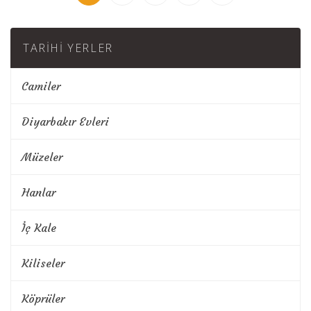
TARIHI YERLER
Camiler
Diyarbakır Evleri
Müzeler
Hanlar
İç Kale
Kiliseler
Köprüler