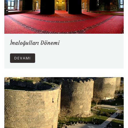
İnaloğulları Dönemi
DEVAMI