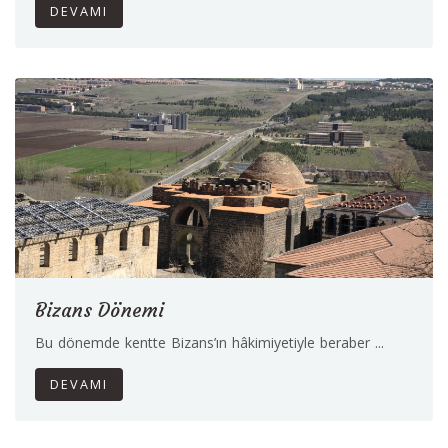
DEVAMI
Bizans Dönemi
Bu dönemde kentte Bizans’ın hâkimiyetiyle beraber ...
DEVAMI