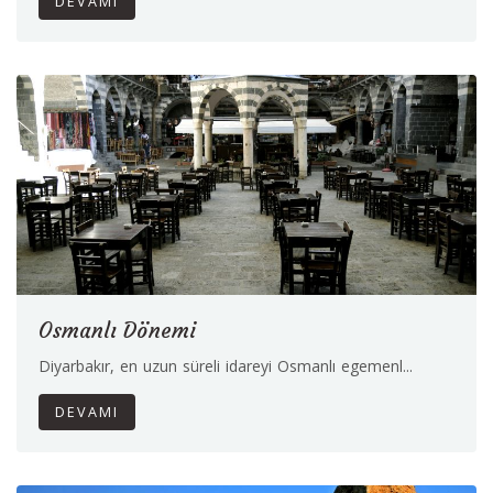
DEVAMI
Osmanlı Dönemi
Diyarbakır, en uzun süreli idareyi Osmanlı egemenl...
DEVAMI