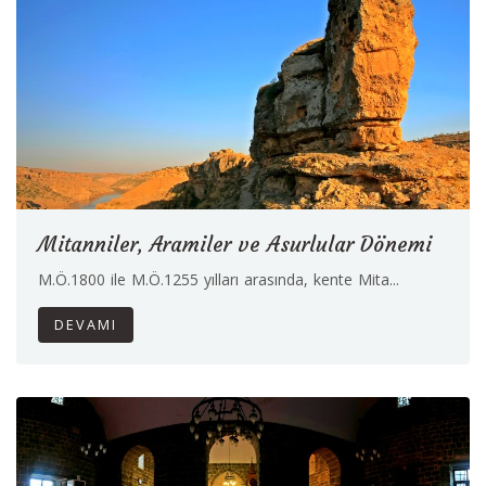
Mitanniler, Aramiler ve Asurlular Dönemi
M.Ö.1800 ile M.Ö.1255 yılları arasında, kente Mita...
DEVAMI