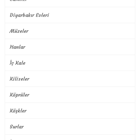
Diyarbakır Evleri
Müzeler
Hanlar
İç Kale
Kiliseler
Köprüler
Köşkler
Surlar