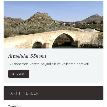
Artuklular Dönemi
Bu dönemde kentte bayındırlık ve kalkınma hareketl...
DEVAMI
TARIHI YERLER
Camiler