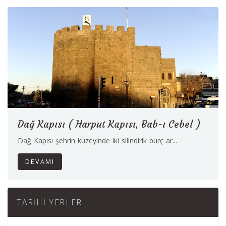
Dağ Kapısı ( Harput Kapısı, Bab-ı Cebel )
Dağ Kapısı şehrin kuzeyinde iki silindirik burç ar...
DEVAMI
TARIHI YERLER